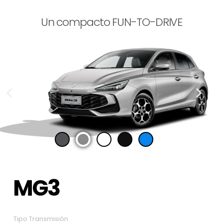
Un compacto FUN-TO-DRIVE
MG3
Tipo Transmisión