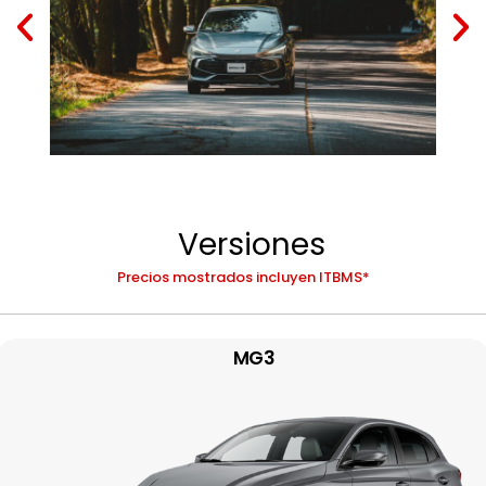
Versiones
Precios mostrados incluyen ITBMS*
MG3