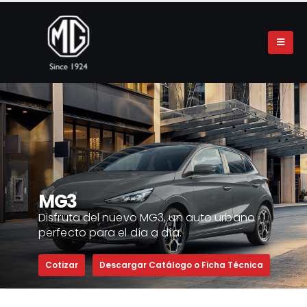
MG3
Disfruta del nuevo MG3, un auto urbano
perfecto para el día a día.
Cotizar
Descargar Catálogo o Ficha Técnica