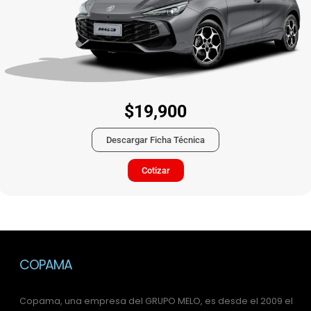
$19,900
Descargar Ficha Técnica
Cotizar
COPAMA
Copama, una empresa del GRUPO MELO, es desde el 2009 el