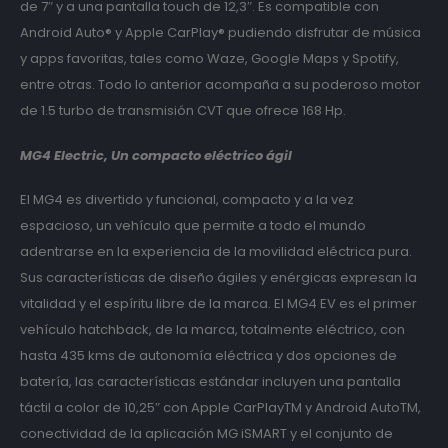
de 7″ y a una pantalla touch de 12,3″. Es compatible con
Android Auto® y Apple CarPlay® pudiendo disfrutar de música
y apps favoritas, tales como Waze, Google Maps y Spotify,
entre otras. Todo lo anterior acompaña a su poderoso motor
de 1.5 turbo de transmisión CVT que ofrece 168 Hp.
MG4 Electric, Un compacto eléctrico ágil
El MG4 es divertido y funcional, compacto y a la vez
espacioso, un vehículo que permite a todo el mundo
adentrarse en la experiencia de la movilidad eléctrica pura.
Sus características de diseño ágiles y enérgicas expresan la
vitalidad y el espíritu libre de la marca. El MG4 EV es el primer
vehículo hatchback, de la marca, totalmente eléctrico, con
hasta 435 kms de autonomía eléctrica y dos opciones de
batería, las características estándar incluyen una pantalla
táctil a color de 10,25″ con Apple CarPIayTM y Android AutoTM,
conectividad de la aplicación MG iSMART y el conjunto de