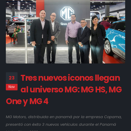
Tres nuevos iconos llegan
23
al universo MG: MG HS, MG
Nov
One y MG 4
MG Motors, distribuida en panamá por la empresa Copama,
presentó con éxito 3 nuevos vehículos durante el Panamá