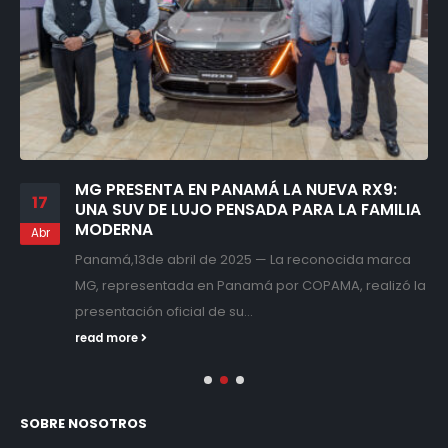
MG PRESENTA EN PANAMÁ LA NUEVA RX9:
17
UNA SUV DE LUJO PENSADA PARA LA FAMILIA
MODERNA
Abr
Panamá,13de abril de 2025 — La reconocida marca
MG, representada en Panamá por COPAMA, realizó la
presentación oficial de su...
read more
SOBRE NOSOTROS