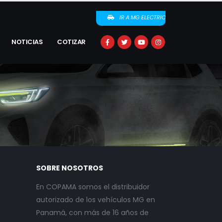
IR A MG ELECTRIC
NOTICIAS
COTIZAR
SOBRE NOSOTROS
En COPAMA somos el distribuidor
autorizado de los vehículos MG en
Panamá, con más de 16 años de