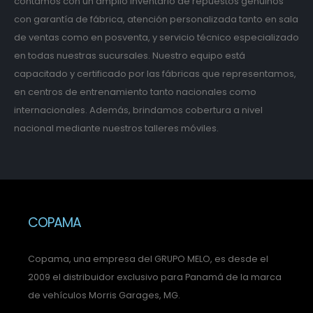
contamos con un amplio inventario de repuestos genuinos
con garantía de fábrica, atención personalizada tanto en sala
de ventas como en posventa, y servicio técnico especializado
en todas nuestras sucursales. Nuestro equipo está
capacitado y certificado por las fábricas que representamos,
en centros de entrenamiento tanto nacionales como
internacionales. Además, brindamos cobertura a nivel
nacional mediante nuestros talleres móviles.
COPAMA
Copama, una empresa del GRUPO MELO, es desde el
2009 el distribuidor exclusivo para Panamá de la marca
de vehículos Morris Garages, MG.